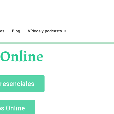
ios
Blog
Vídeos y podcasts
 Online
presenciales
os Online