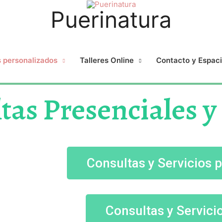
Puerinatura
s personalizados
Talleres Online
Contacto y Espac
tas Presenciales y
Consultas y Servicios 
Consultas y Servici