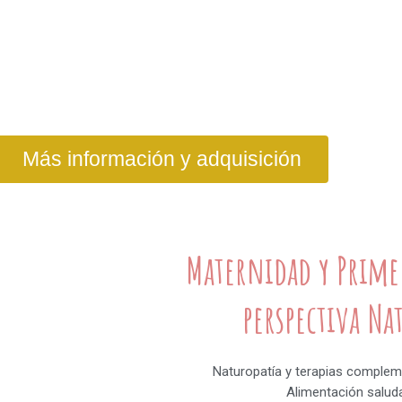
Más información y adquisición
Maternidad y Prime
perspectiva Na
Naturopatía y terapias compleme
Alimentación saluda