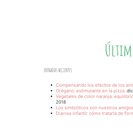
Últim
ENTRADAS RECIENTES
Compensando los efectos de los anti
Orégano: estimulante en la pizza.
di
Vegetales de color naranja: equilibr
2018
Los simbióticos son nuestros amigos
Diarrea infantil: cómo tratarla de for