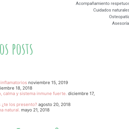
Acompañamiento respetuoso
Cuidados naturales
Osteopatí
Asesoría
os posts
inflamatorios
noviembre 15, 2019
ciembre 18, 2018
io, calma y sistema inmune fuerte.
diciembre 17,
 ¿te los presento?
agosto 20, 2018
ma natural.
mayo 21, 2018