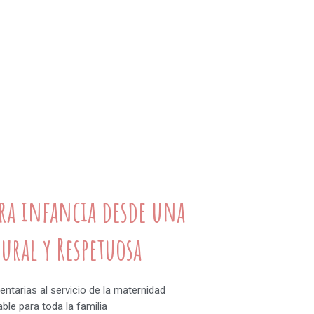
ra infancia desde una
tural y Respetuosa
ntarias al servicio de la maternidad
ble para toda la familia