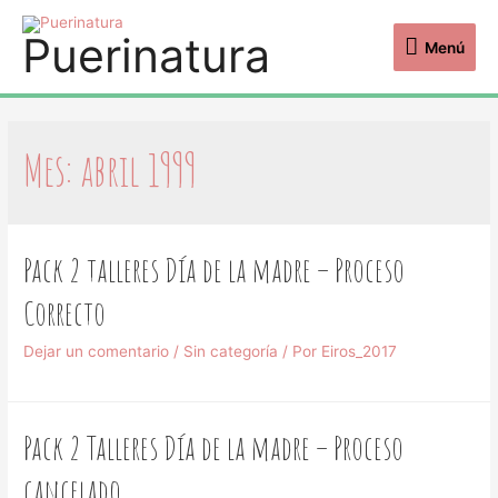
Puerinatura
Menú
Mes: abril 1999
Pack 2 talleres Día de la madre – Proceso
Correcto
Dejar un comentario
/
Sin categoría
/ Por
Eiros_2017
Pack 2 Talleres Día de la madre – Proceso
cancelado