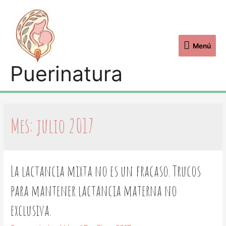
Menú
Puerinatura
Mes: julio 2017
La lactancia mixta no es un fracaso. Trucos
para mantener lactancia materna no
exclusiva.