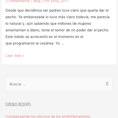
2 comentarios
/
blog
/ Por
Eiros_2017
Desde que decidimos ser padres tuve claro que quería dar el
pecho. Ya embarazada lo tuve más claro todavía, me parecía
lo natural y, aún sabiendo que millones de mujeres
amamantan a diario, tenía el temor de no poder dar el pecho.
Este miedo se acrecentó en el momento en el
que programaron la cesárea. Yo …
Leer más »
Entradas recientes
Compensando los efectos de los antiinflamatorios