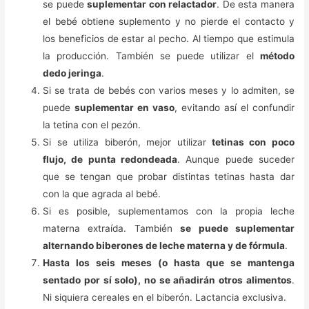
se puede
suplementar con relactador
. De esta manera
el bebé obtiene suplemento y no pierde el contacto y
los beneficios de estar al pecho. Al tiempo que estimula
la producción. También se puede utilizar el
método
dedo jeringa
.
Si se trata de bebés con varios meses y lo admiten, se
puede
suplementar en vaso
, evitando así el confundir
la tetina con el pezón.
Si se utiliza biberón, mejor utilizar
tetinas con poco
flujo, de punta redondeada
. Aunque puede suceder
que se tengan que probar distintas tetinas hasta dar
con la que agrada al bebé.
Si es posible, suplementamos con la propia leche
materna extraída. También
se puede suplementar
alternando biberones de leche materna y de fórmula
.
Hasta los seis meses (o hasta que se mantenga
sentado por sí solo), no se añadirán otros alimentos
.
Ni siquiera cereales en el biberón. Lactancia exclusiva.