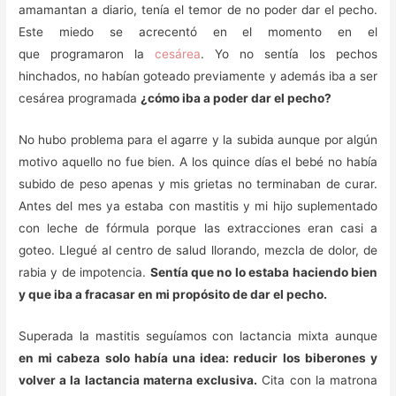
amamantan a diario, tenía el temor de no poder dar el pecho.
Este miedo se acrecentó en el momento en el
que programaron la
cesárea
. Yo no sentía los pechos
hinchados, no habían goteado previamente y además iba a ser
cesárea programada
¿cómo iba a poder dar el pecho?
No hubo problema para el agarre y la subida aunque por algún
motivo aquello no fue bien. A los quince días el bebé no había
subido de peso apenas y mis grietas no terminaban de curar.
Antes del mes ya estaba con mastitis y mi hijo suplementado
con leche de fórmula porque las extracciones eran casi a
goteo. Llegué al centro de salud llorando, mezcla de dolor, de
rabia y de impotencia.
Sentía que no lo estaba haciendo bien
y que iba a fracasar en mi propósito de dar el pecho.
Superada la mastitis seguíamos con lactancia mixta aunque
en mi cabeza solo había una idea: reducir los biberones y
volver a la lactancia materna exclusiva.
Cita con la matrona