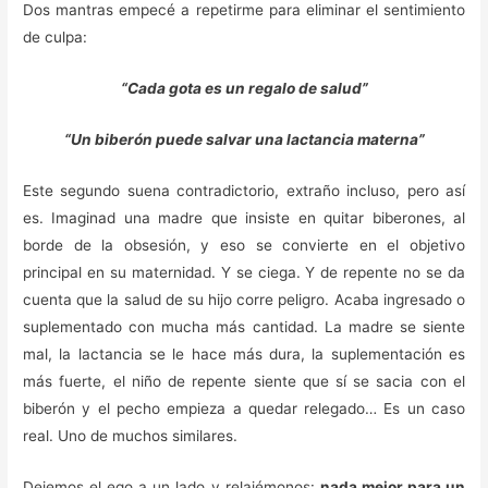
Dos mantras empecé a repetirme para eliminar el sentimiento
de culpa:
“Cada gota es un regalo de salud”
“Un biberón puede salvar una lactancia materna”
Este segundo suena contradictorio, extraño incluso, pero así
es. Imaginad una madre que insiste en quitar biberones, al
borde de la obsesión, y eso se convierte en el objetivo
principal en su maternidad. Y se ciega. Y de repente no se da
cuenta que la salud de su hijo corre peligro. Acaba ingresado o
suplementado con mucha más cantidad. La madre se siente
mal, la lactancia se le hace más dura, la suplementación es
más fuerte, el niño de repente siente que sí se sacia con el
biberón y el pecho empieza a quedar relegado… Es un caso
real. Uno de muchos similares.
Dejemos el ego a un lado y relajémonos:
nada mejor para un