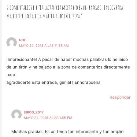
2 comentarios en “La lactancia mixta no es un fracaso. Trucos para
mantener lactancia materna no exclusiva.”
NOE
MAYO 20, 2018 A LAS 11:58 AM
¡Impresionante! A pesar de haber muchas palabras lo he leído
de un tirón y he bajado a la zona de comentarios directamente
para
agradecerte esta entrada, genial ! Enhorabuena
Responder
EIROS_2017
MAYO 24, 2018 A LAS 1:55 PM
Muchas gracias. Es un tema tan interesante y tan amplio