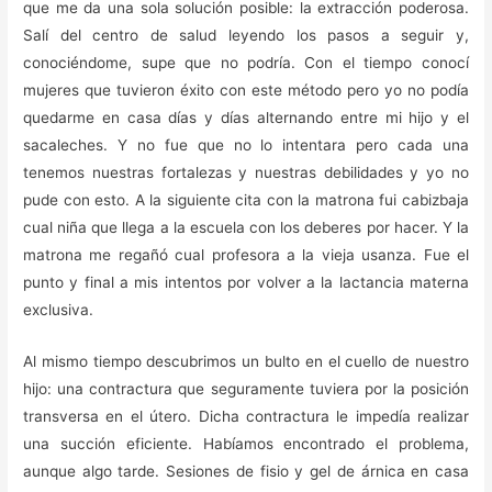
que me da una sola solución posible: la extracción poderosa.
Salí del centro de salud leyendo los pasos a seguir y,
conociéndome, supe que no podría. Con el tiempo conocí
mujeres que tuvieron éxito con este método pero yo no podía
quedarme en casa días y días alternando entre mi hijo y el
sacaleches. Y no fue que no lo intentara pero cada una
tenemos nuestras fortalezas y nuestras debilidades y yo no
pude con esto. A la siguiente cita con la matrona fui cabizbaja
cual niña que llega a la escuela con los deberes por hacer. Y la
matrona me regañó cual profesora a la vieja usanza. Fue el
punto y final a mis intentos por volver a la lactancia materna
exclusiva.
Al mismo tiempo descubrimos un bulto en el cuello de nuestro
hijo: una contractura que seguramente tuviera por la posición
transversa en el útero. Dicha contractura le impedía realizar
una succión eficiente. Habíamos encontrado el problema,
aunque algo tarde. Sesiones de fisio y gel de árnica en casa