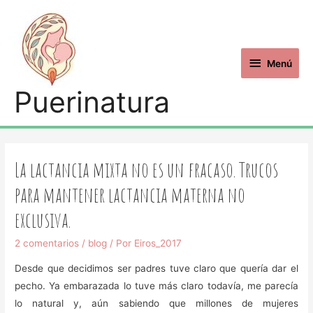
Menú
Puerinatura
La lactancia mixta no es un fracaso. Trucos
para mantener lactancia materna no
exclusiva.
2 comentarios
/
blog
/ Por
Eiros_2017
Desde que decidimos ser padres tuve claro que quería dar el
pecho. Ya embarazada lo tuve más claro todavía, me parecía
lo natural y, aún sabiendo que millones de mujeres