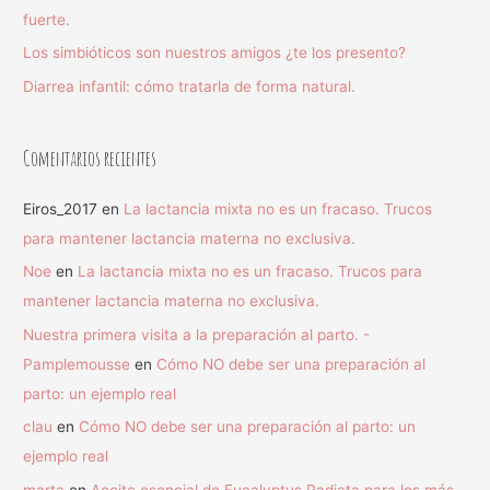
fuerte.
Los simbióticos son nuestros amigos ¿te los presento?
Diarrea infantil: cómo tratarla de forma natural.
Comentarios recientes
Eiros_2017
en
La lactancia mixta no es un fracaso. Trucos
para mantener lactancia materna no exclusiva.
Noe
en
La lactancia mixta no es un fracaso. Trucos para
mantener lactancia materna no exclusiva.
Nuestra primera visita a la preparación al parto. -
Pamplemousse
en
Cómo NO debe ser una preparación al
parto: un ejemplo real
clau
en
Cómo NO debe ser una preparación al parto: un
ejemplo real
marta
en
Aceite esencial de Eucalyptus Radiata para los más