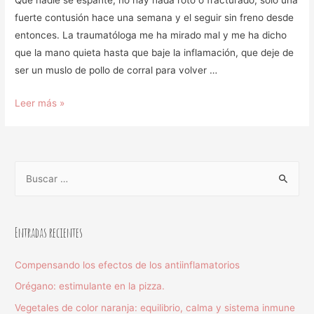
Que nadie se espante, no hay nada roto o fracturado, solo una
fuerte contusión hace una semana y el seguir sin freno desde
entonces. La traumatóloga me ha mirado mal y me ha dicho
que la mano quieta hasta que baje la inflamación, que deje de
ser un muslo de pollo de corral para volver …
Leer más »
Entradas recientes
Compensando los efectos de los antiinflamatorios
Orégano: estimulante en la pizza.
Vegetales de color naranja: equilibrio, calma y sistema inmune