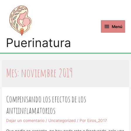
Menú
Puerinatura
Mes: noviembre 2019
Compensando los efectos de los
antiinflamatorios
Dejar un comentario
/
Uncategorized
/ Por
Eiros_2017