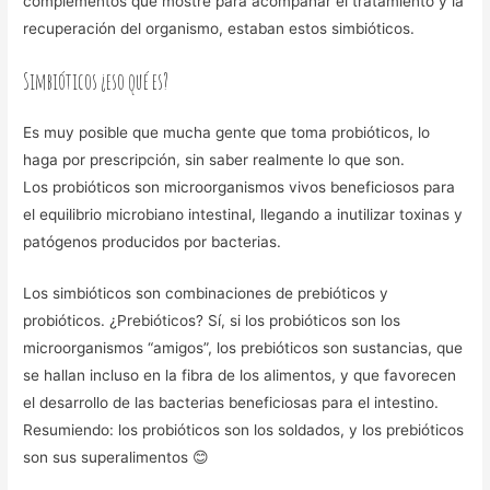
complementos que mostré para acompañar el tratamiento y la
recuperación del organismo, estaban estos simbióticos.
Simbióticos ¿eso qué es?
Es muy posible que mucha gente que toma probióticos, lo
haga por prescripción, sin saber realmente lo que son.
Los probióticos son microorganismos vivos beneficiosos para
el equilibrio microbiano intestinal, llegando a inutilizar toxinas y
patógenos producidos por bacterias.
Los simbióticos son combinaciones de prebióticos y
probióticos. ¿Prebióticos? Sí, si los probióticos son los
microorganismos “amigos”, los prebióticos son sustancias, que
se hallan incluso en la fibra de los alimentos, y que favorecen
el desarrollo de las bacterias beneficiosas para el intestino.
Resumiendo: los probióticos son los soldados, y los prebióticos
son sus superalimentos 😊