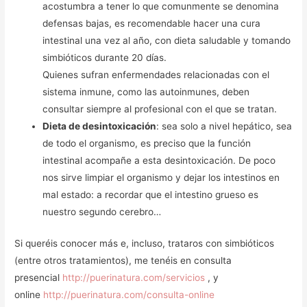
acostumbra a tener lo que comunmente se denomina
defensas bajas, es recomendable hacer una cura
intestinal una vez al año, con dieta saludable y tomando
simbióticos durante 20 días.
Quienes sufran enfermendades relacionadas con el
sistema inmune, como las autoinmunes, deben
consultar siempre al profesional con el que se tratan.
Dieta de desintoxicación
: sea solo a nivel hepático, sea
de todo el organismo, es preciso que la función
intestinal acompañe a esta desintoxicación. De poco
nos sirve limpiar el organismo y dejar los intestinos en
mal estado: a recordar que el intestino grueso es
nuestro segundo cerebro…
Si queréis conocer más e, incluso, trataros con simbióticos
(entre otros tratamientos), me tenéis en consulta
presencial
http://puerinatura.com/servicios
, y
online
http://puerinatura.com/consulta-online