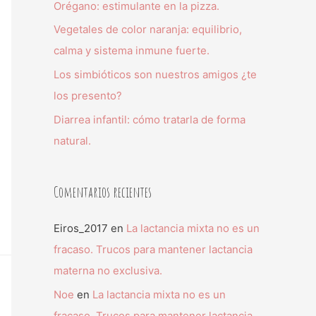
Orégano: estimulante en la pizza.
Vegetales de color naranja: equilibrio,
calma y sistema inmune fuerte.
Los simbióticos son nuestros amigos ¿te
los presento?
Diarrea infantil: cómo tratarla de forma
natural.
Comentarios recientes
Eiros_2017
en
La lactancia mixta no es un
fracaso. Trucos para mantener lactancia
materna no exclusiva.
Noe
en
La lactancia mixta no es un
fracaso. Trucos para mantener lactancia