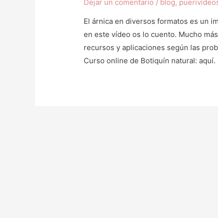
Dejar un comentario
/
blog
,
puerivídeo
El árnica en diversos formatos es un im
en este vídeo os lo cuento. Mucho más 
recursos y aplicaciones según las prob
Curso online de Botiquín natural: aquí.