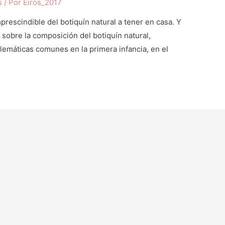
s
/ Por
Eiros_2017
prescindible del botiquín natural a tener en casa. Y
sobre la composición del botiquín natural,
lemáticas comunes en la primera infancia, en el