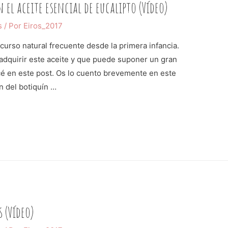
 el aceite esencial de eucalipto (Vídeo)
s
/ Por
Eiros_2017
ecurso natural frecuente desde la primera infancia.
adquirir este aceite y que puede suponer un gran
ncé en este post. Os lo cuento brevemente en este
 del botiquín …
 (Vídeo)