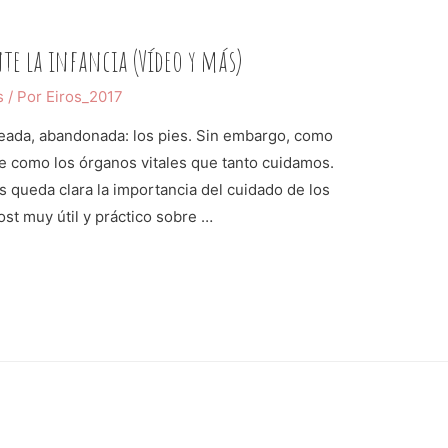
nte la infancia (Vídeo y más)
s
/ Por
Eiros_2017
eada, abandonada: los pies. Sin embargo, como
te como los órganos vitales que tanto cuidamos.
 queda clara la importancia del cuidado de los
ost muy útil y práctico sobre …