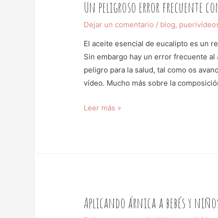
Un peligroso error frecuente con
Dejar un comentario
/
blog
,
puerivídeo
El aceite esencial de eucalipto es un r
Sin embargo hay un error frecuente al 
peligro para la salud, tal como os ava
vídeo. Mucho más sobre la composición
Leer más »
Aplicando árnica a bebés y niños