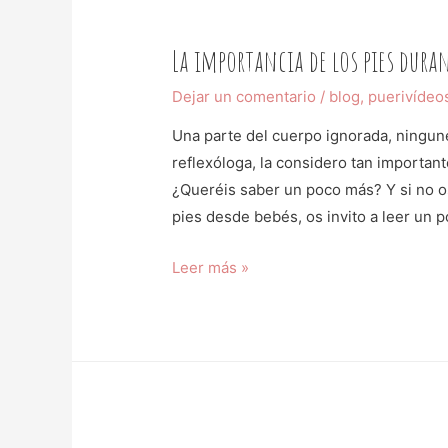
La importancia de los pies dura
Dejar un comentario
/
blog
,
puerivídeo
Una parte del cuerpo ignorada, ningun
reflexóloga, la considero tan importan
¿Queréis saber un poco más? Y si no os
pies desde bebés, os invito a leer un p
Leer más »